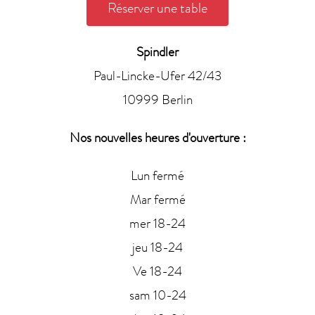
Réserver une table
Spindler
Paul-Lincke-Ufer 42/43
10999 Berlin
Nos nouvelles heures d'ouverture :
Lun fermé
Mar fermé
mer 18-24
jeu 18-24
Ve 18-24
sam 10-24