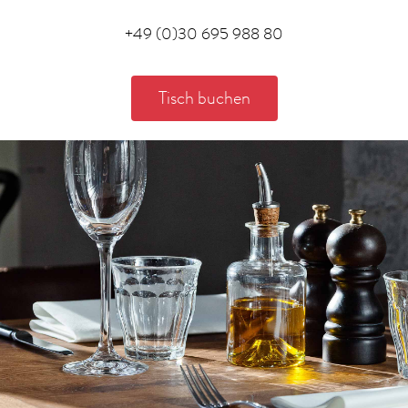
+49 (0)30 695 988 80
Tisch buchen