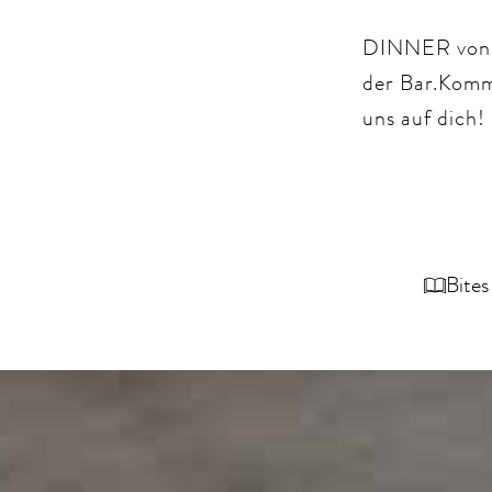
DINNER von 
der Bar.Komm
uns auf dich!
Bites