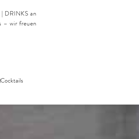
 | DRINKS an
 – wir freuen
Cocktails