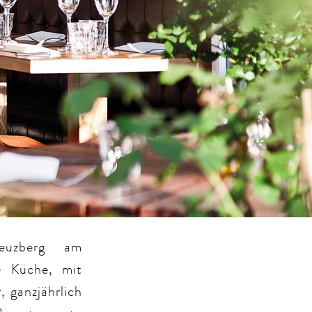
reuzberg am
he Küche, mit
 ganzjährlich