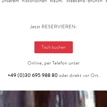
n unserem historischen Raum. Weekend-Brunch 
Jetzt RESERVIEREN:
Tisch buchen
Online, per Telefon unter
+49 (0)30 695 988 80
oder direkt vor Ort.