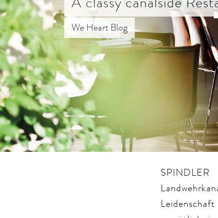
A classy canalside Rest
We Heart Blog
SPINDLER –
Landwehrkana
Leidenschaft