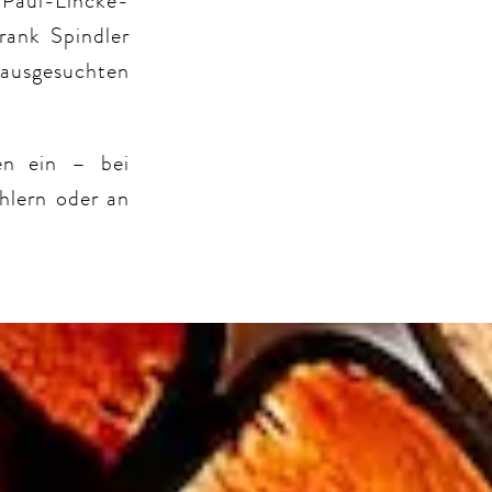
 Paul-Lincke-
rank Spindler
ausgesuchten
n ein – bei
hlern oder an