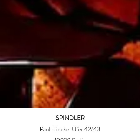
SPINDLER
Paul-Lincke-Ufer 42/43