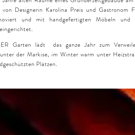
 Jahre alten Räume eines Gründerzeitgebäude am
 von Designerin Karolina Preis und Gastronom F
renoviert und mit handgefertigten Möbeln und 
eingerichtet.
ER Garten lädt das ganze Jahr zum Verweile
 unter der Markise, im Winter warm unter Heizstra
dgeschützten Plätzen.