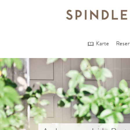
Karte
Reser