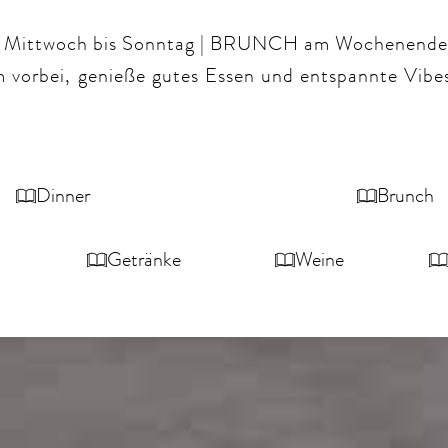
Mittwoch bis Sonntag | BRUNCH am Wochenende
 vorbei, genieße gutes Essen und entspannte Vibes
Dinner
Brunch
Getränke
Weine