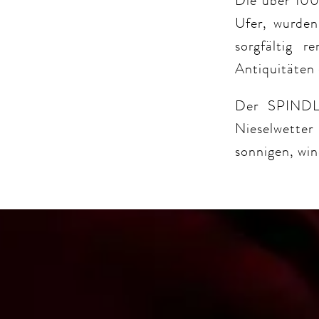
Die über 100
Ufer, wurden
sorgfältig 
Antiquitäten 
Der SPINDL
Nieselwetter
sonnigen, win