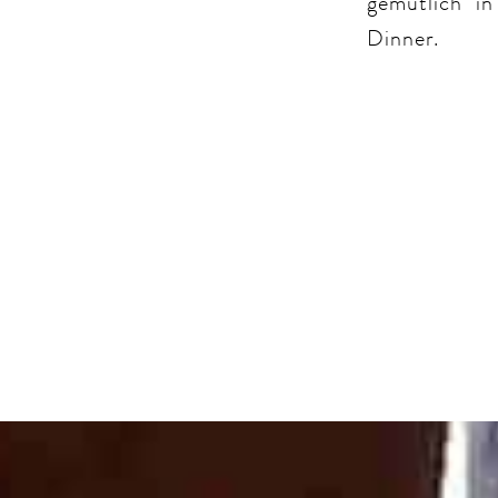
gemütlich i
Dinner.