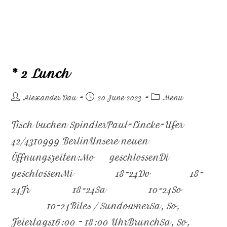
* 2 Lunch
Alexander Dau
20 June 2023
Menu
Tisch buchen SpindlerPaul-Lincke-Ufer
42/4310999 BerlinUnsere neuen
Öffnungszeiten:Mo geschlossenDi
geschlossenMi 18-24Do 18-
24Fr 18-24Sa 10-24So
10-24Bites / SundownerSa, So,
Feiertags16:00 - 18:00 UhrBrunchSa, So,