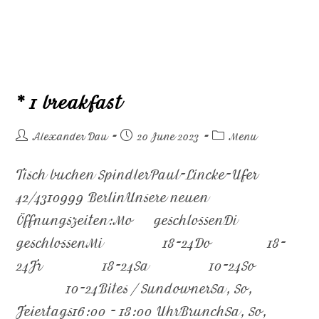
* 1 breakfast
Alexander Dau
20 June 2023
Menu
Tisch buchen SpindlerPaul-Lincke-Ufer
42/4310999 BerlinUnsere neuen
Öffnungszeiten:Mo geschlossenDi
geschlossenMi 18-24Do 18-
24Fr 18-24Sa 10-24So
10-24Bites / SundownerSa, So,
Feiertags16:00 - 18:00 UhrBrunchSa, So,