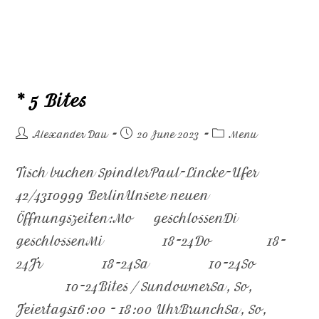
* 5 Bites
Alexander Dau
20 June 2023
Menu
Tisch buchen SpindlerPaul-Lincke-Ufer
42/4310999 BerlinUnsere neuen
Öffnungszeiten:Mo geschlossenDi
geschlossenMi 18-24Do 18-
24Fr 18-24Sa 10-24So
10-24Bites / SundownerSa, So,
Feiertags16:00 - 18:00 UhrBrunchSa, So,