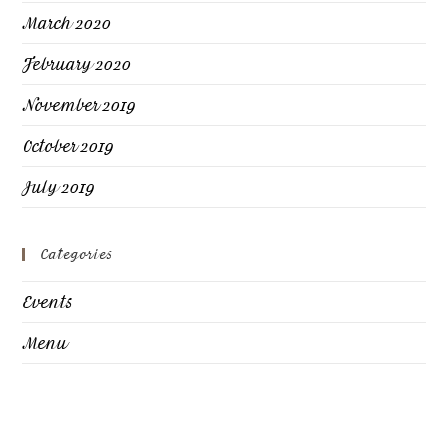
March 2020
February 2020
November 2019
October 2019
July 2019
Categories
Events
Menu