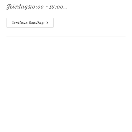
Feiertags10:00 - 16:00…
Continue Reading