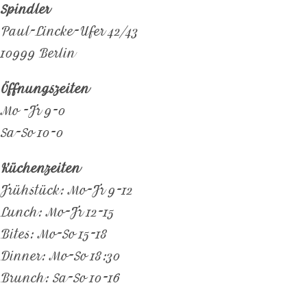
Spindler
Paul-Lincke-Ufer 42/43
10999 Berlin
Öffnungszeiten
Mo -Fr 9-0
Sa-So 10-0
Küchenzeiten
Frühstück: Mo-Fr 9-12
Lunch: Mo-Fr 12-15
Bites: Mo-So 15-18
Dinner: Mo-So 18:30
Brunch: Sa-So 10-16