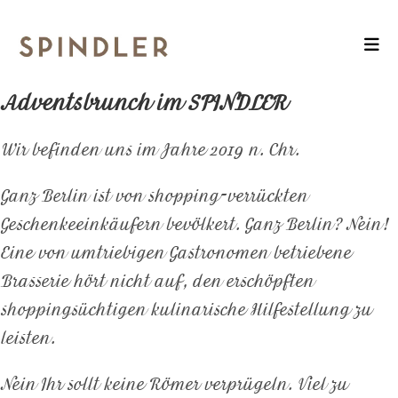
Adventsbrunch im SPINDLER
Wir befinden uns im Jahre 2019 n. Chr.
Ganz Berlin ist von shopping-verrückten
Geschenkeeinkäufern bevölkert. Ganz Berlin? Nein!
Eine von umtriebigen Gastronomen betriebene
Brasserie hört nicht auf, den erschöpften
shoppingsüchtigen kulinarische Hilfestellung zu
leisten.
Nein Ihr sollt keine Römer verprügeln. Viel zu